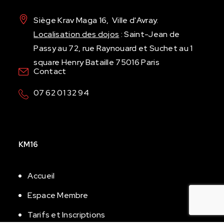
Siège Krav Maga 16, Ville d'Avray.
Localisation des dojos
: Saint-Jean de
Passy
au 72, rue Raynouard et
Suchet
au 1
square Henry Bataille 75016 Paris
Contact
07 62 01 32 94
KM16
Accueil
Espace Membre
Tarifs et Inscriptions